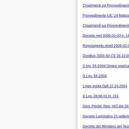
Chiarimenti sul Provvedimento
Provvedimento UIC 24 febbraio
Chiarimenti sul Provvedimento
Decreto mef 2006-02-03 n. 1
Regolamento dmef-2006-02-
Direttiva 2005-60-CE 26.10.0
D.lgs. 56-2004 Sintesi esplica
D.Lgs. 56-2004
Linee guida Gafi 22.10.2004
D.Lgs. 08.06.01 N. 231
Decr. Presid. Rep. 445 del 2
Decreto Legislativo 25 sette
Decreto del Ministero del Tes