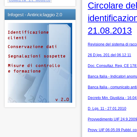
Compila il modulo
Circolare del
Infogest - Antiriciclaggio 2.0
identificazio
21.08.2013
Revisione del sistema di racc
26 D.lgs. 201 del 06.12.11
Doc. Consultaz. Reg. CE 178
Banca Italia - Indicatori ano
Banca Italia - comunicato ant
Decreto Min. Giustizia - 16.0
D. Lgs. 11 - 27.01.2010
Provvedimento UIF 24.9.200
Provv. UIF 06.05.09 Pubbl. co