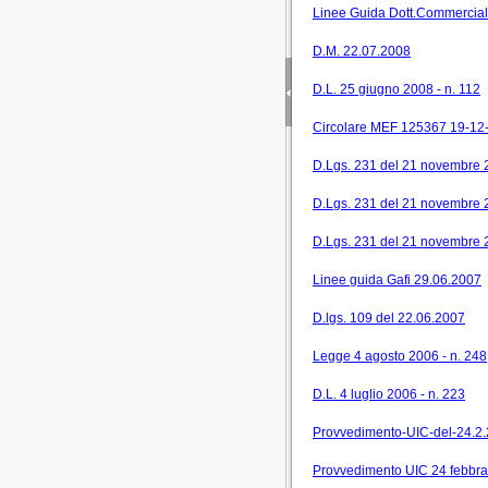
Linee Guida Dott.Commerciali
D.M. 22.07.2008
D.L. 25 giugno 2008 - n. 112
Circolare MEF 125367 19-12
D.Lgs. 231 del 21 novembre 
D.Lgs. 231 del 21 novembre 2
D.Lgs. 231 del 21 novembre
Linee guida Gafi 29.06.2007
D.lgs. 109 del 22.06.2007
Legge 4 agosto 2006 - n. 248
D.L. 4 luglio 2006 - n. 223
Provvedimento-UIC-del-24.2
Provvedimento UIC 24 febbraio