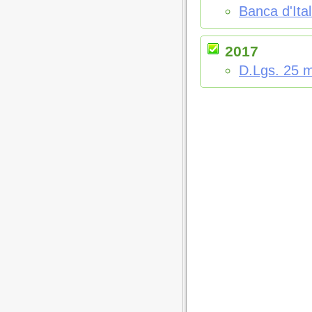
Banca d'Ita
2017
D.Lgs. 25 m