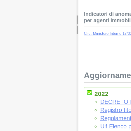
Indicatori di anoma
per agenti immobil
Circ. Ministero Interno 17/0
Aggiornamen
2022
DECRETO M
Registro tit
Regolamen
Uif Elenco p